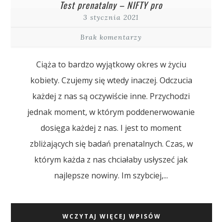
Test prenatalny – NIFTY pro
3 stycznia 2021
Brak komentarzy
Ciąża to bardzo wyjątkowy okres w życiu
kobiety. Czujemy się wtedy inaczej. Odczucia
każdej z nas są oczywiście inne. Przychodzi
jednak moment, w którym poddenerwowanie
dosięga każdej z nas. I jest to moment
zbliżających się badań prenatalnych. Czas, w
którym każda z nas chciałaby usłyszeć jak
najlepsze nowiny. Im szybciej,...
WCZYTAJ WIĘCEJ WPISÓW