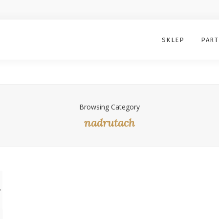
SKLEP
PART
Browsing Category
nadrutach
y