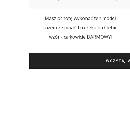
Masz ochotę wykonać ten model
razem ze mna? Tu czeka na Ciebie
wzór - całkowicie DARMOWY!
WCZYTAJ 