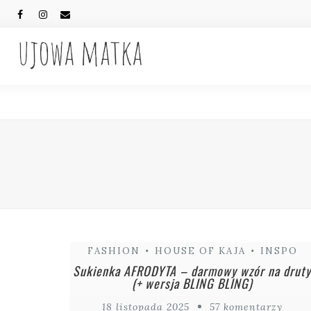
FASHION
•
HOUSE OF KAJA
•
INSPO
Sukienka AFRODYTA – darmowy wzór na drut
(+ wersja BLING BLING)
18 listopada 2025
57 komentarzy